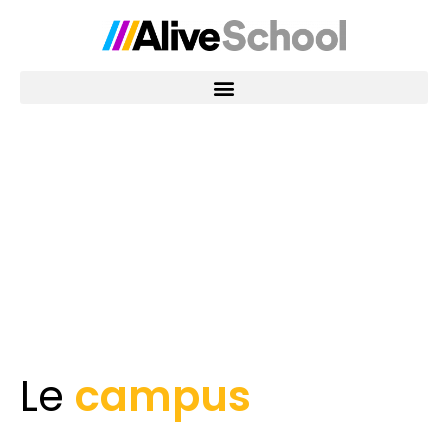
Le
campus