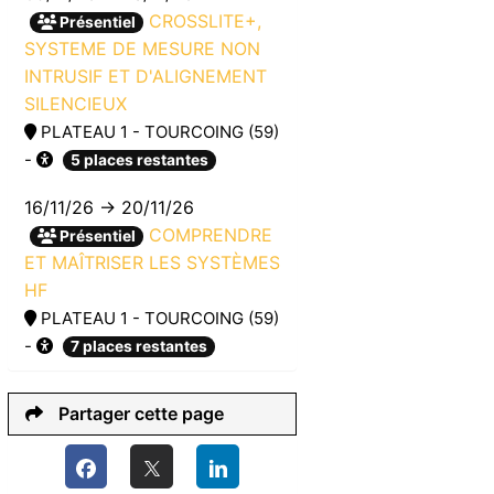
CROSSLITE+,
Présentiel
SYSTEME DE MESURE NON
INTRUSIF ET D'ALIGNEMENT
SILENCIEUX
PLATEAU 1 - TOURCOING (59)
-
5 places restantes
16/11/26 → 20/11/26
COMPRENDRE
Présentiel
ET MAÎTRISER LES SYSTÈMES
HF
PLATEAU 1 - TOURCOING (59)
-
7 places restantes
Partager cette page