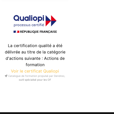
La certification qualité a été
délivrée au titre de la catégorie
d'actions suivante : Actions de
formation
Voir le certificat Qualiopi
Catalogue de formation propulsé par Dendreo,
outil spécialisé pour les OF