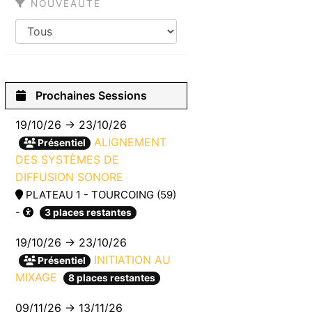
NOUVEAUTÉ
Prochaines Sessions
19/10/26 → 23/10/26
ALIGNEMENT
Présentiel
DES SYSTÈMES DE
DIFFUSION SONORE
PLATEAU 1 - TOURCOING (59)
-
3 places restantes
19/10/26 → 23/10/26
INITIATION AU
Présentiel
MIXAGE
8 places restantes
09/11/26 → 13/11/26