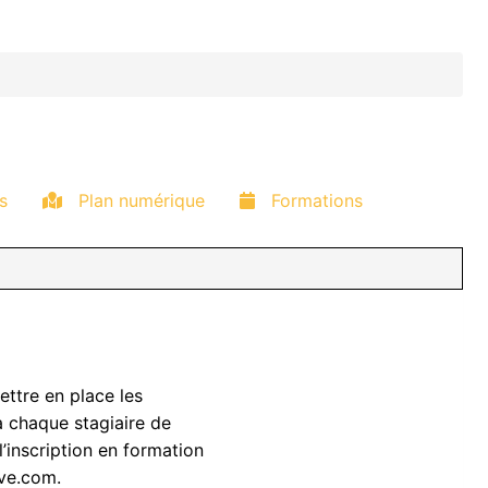
s
Plan numérique
Formations
ettre en place les
 à chaque stagiaire de
l’inscription en formation
ive.com.