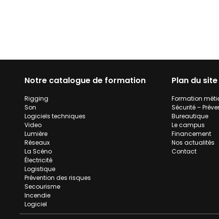
Notre catalogue de formation
Plan du site
Rigging
Formation méti
Son
Sécurité – Préve
Logiciels techniques
Bureautique
Video
Le campus
Lumière
Financement
Réseaux
Nos actualités
La Scéno
Contact
Électricité
Logistique
Prévention des risques
Secourisme
Incendie
Logiciel