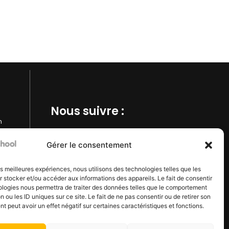
Nous suivre :​
m
Gérer le consentement
Inscrivez vous à notre
les meilleures expériences, nous utilisons des technologies telles que les
newsetter
 stocker et/ou accéder aux informations des appareils. Le fait de consentir
ologies nous permettra de traiter des données telles que le comportement
s'inscrire
n ou les ID uniques sur ce site. Le fait de ne pas consentir ou de retirer son
 peut avoir un effet négatif sur certaines caractéristiques et fonctions.