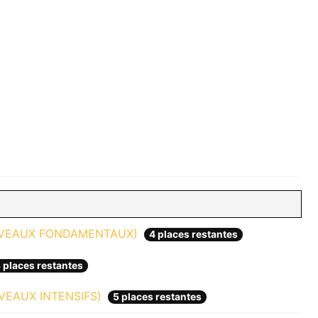
IVEAUX FONDAMENTAUX)
4 places restantes
 places restantes
VEAUX INTENSIFS)
5 places restantes