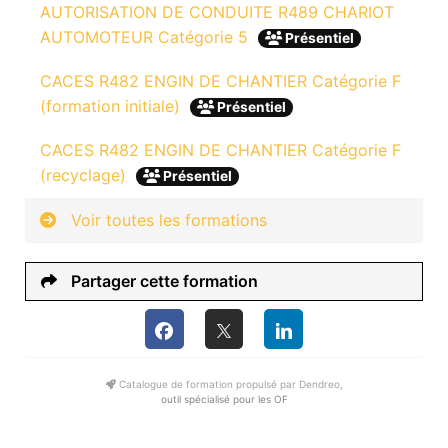
AUTORISATION DE CONDUITE R489 CHARIOT
AUTOMOTEUR Catégorie 5
Présentiel
CACES R482 ENGIN DE CHANTIER Catégorie F
(formation initiale)
Présentiel
CACES R482 ENGIN DE CHANTIER Catégorie F
(recyclage)
Présentiel
Voir toutes les formations
Partager cette formation
Catalogue de formation propulsé par Dendreo,
outil spécialisé pour les OF