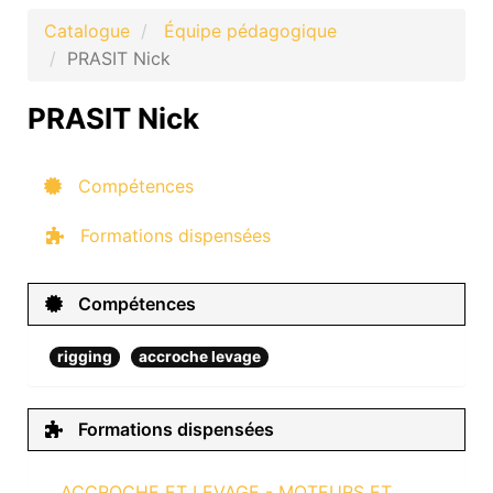
Catalogue
Équipe pédagogique
PRASIT Nick
PRASIT Nick
Compétences
Formations dispensées
Compétences
rigging
accroche levage
Formations dispensées
ACCROCHE ET LEVAGE - MOTEURS ET