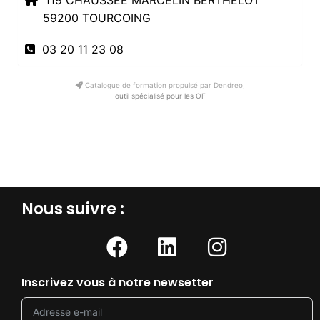
119 CHAUSSEE MARCELIN BERTHELOT
59200 TOURCOING
03 20 11 23 08
Catalogue de formation propulsé par Dendreo,
outil spécialisé pour les OF
Nous suivre :​
Inscrivez vous à notre newsetter