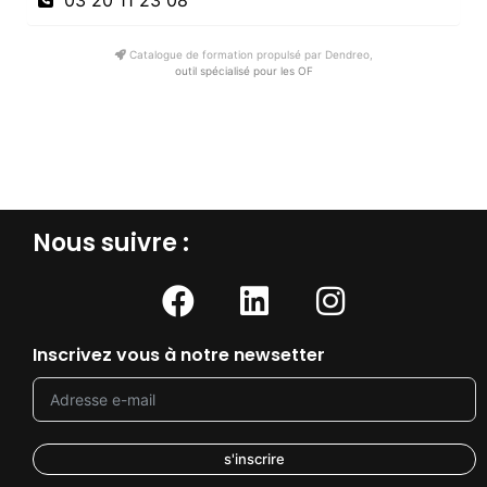
03 20 11 23 08
Catalogue de formation propulsé par Dendreo,
outil spécialisé pour les OF
Nous suivre :​
Inscrivez vous à notre newsetter
s'inscrire