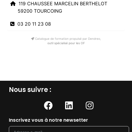
119 CHAUSSEE MARCELIN BERTHELOT
59200 TOURCOING
03 20 11 23 08
Catalogue de formation propulsé par Dendreo,
outil spécialisé pour les OF
Nous suivre :​
Inscrivez vous à notre newsetter